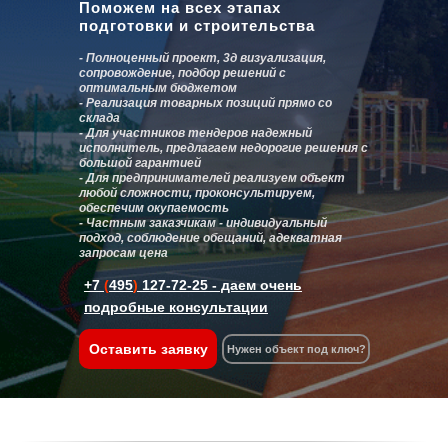
Поможем на всех этапах
подготовки и строительства
- Полноценный проект, 3д визуализация,
сопровождение, подбор решений с
оптимальным бюджетом
- Реализация товарных позиций прямо со
склада
- Для участников тендеров надежный
исполнитель, предлагаем недорогие решения с
большой гарантией
- Для предпринимателей реализуем объект
любой сложности, проконсультируем,
обеспечим окупаемость
- Частным заказчикам - индивидуальный
подход, соблюдение обещаний, адекватная
запросам цена
+7
(
495
)
127-72-25
- даем очень
подробные консультации
Оставить заявку
Нужен объект под ключ?