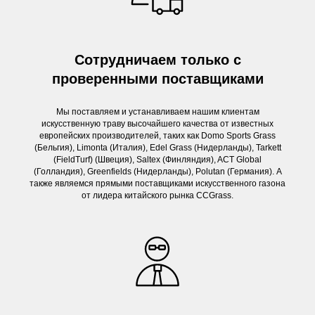
Сотрудничаем только с
проверенными поставщиками
Мы поставляем и устанавливаем нашим клиентам
искусственную траву высочайшего качества от известных
европейских производителей, таких как Domo Sports Grass
(Бельгия), Limonta (Италия), Edel Grass (Нидерланды), Tarkett
(FieldTurf) (Швеция), Saltex (Финляндия), ACT Global
(Голландия), Greenfields (Нидерланды), Polutan (Германия). А
также являемся прямыми поставщиками искусственного газона
от лидера китайского рынка CCGrass.