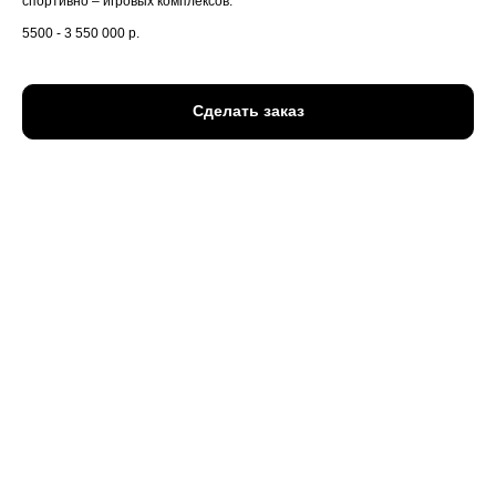
спортивно – игровых комплексов.
5500 - 3 550 000
р.
Сделать заказ