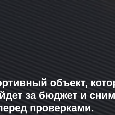
ортивный объект, кот
йдет за бюджет и сним
перед проверками.