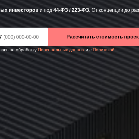
ных инвесторов
и под
44-ФЗ / 223-ФЗ
. От концепции до ра
Рассчитать стоимость проек
7
юсь на обработку
Персональных данных
и с
Политикой