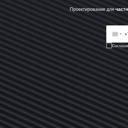
Проектирование для
част
+
Соглаша