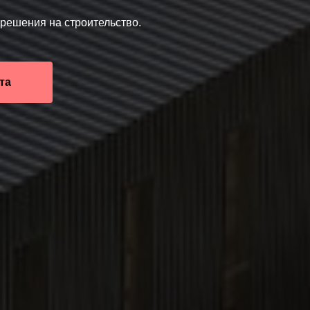
зрешения на строительство.
та