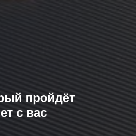
орый пройдёт
ет с вас